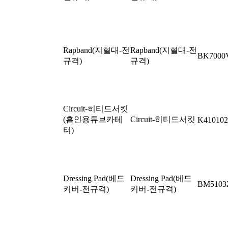
Rapband(지혈대-전
Rapband(지혈대-전
BK700
규격)
규격)
Circuit-히티드서킷
(흡인용튜브카테
Circuit-히티드서킷
K410102
터)
Dressing Pad(베드
Dressing Pad(베드
BM5103
커버-전규격)
커버-전규격)