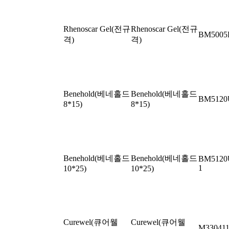
Rhenoscar Gel(전규
Rhenoscar Gel(전규
BM5005
격)
격)
Benehold(베네홀드
Benehold(베네홀드
BM512
8*15)
8*15)
Benehold(베네홀드
Benehold(베네홀드
BM5120
1
10*25)
10*25)
Curewel(큐어웰
Curewel(큐어웰
M33041