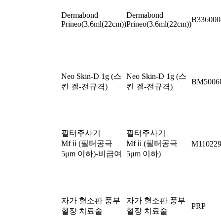
Dermabond
Dermabond
B336000
Prineo(3.6ml(22cm))
Prineo(3.6ml(22cm))
Neo Skin-D 1g (스
Neo Skin-D 1g (스
BM5006
킨 겔-전규격)
킨 겔-전규격)
필터주사기
필터주사기
Mfⅱ(필터공극
Mfⅱ(필터공극
M11022
5μm 이하)-비급여
5μm 이하)
자가 혈소판 풍부
자가 혈소판 풍부
PRP
혈장 치료술
혈장 치료술