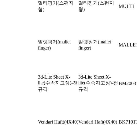
멀티핑거(스펀지
멀티핑거(스펀지
MULTI
형)
형)
말렛핑거(mallet
말렛핑거(mallet
MALLE
finger)
finger)
3d-Lite Sheet X-
3d-Lite Sheet X-
lite(수족지고정)-전
lite(수족지고정)-전
BM200
규격
규격
Vendari Haft((4X40)
Vendari Haft(4X40)
BK7101