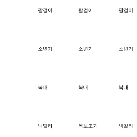
팔걸이
팔걸이
팔걸이
소변기
소변기
소변기
복대
복대
복대
넥탈라
목보조기
넥칼라