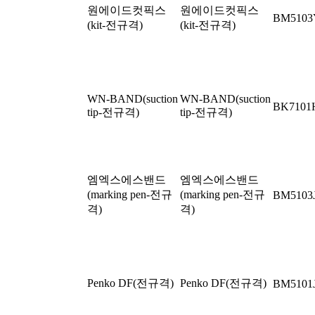
원에이드컷픽스
원에이드컷픽스
BM5103
(kit-전규격)
(kit-전규격)
WN-BAND(suction
WN-BAND(suction
BK7101
tip-전규격)
tip-전규격)
엠엑스에스밴드
엠엑스에스밴드
(marking pen-전규
(marking pen-전규
BM5103
격)
격)
Penko DF(전규격)
Penko DF(전규격)
BM5101