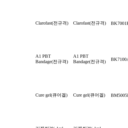
Clarofast(전규격)
Clarofast(전규격)
BK7001
A1 PBT
A1 PBT
BK710
Bandage(전규격)
Bandage(전규격)
Cure gel(큐어겔)
Cure gel(큐어겔)
BM5005