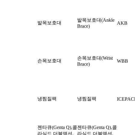
발목보호대(Ankle
발목보호대
AKB
Brace)
손목보호대(Wrist
손목보호대
WBB
Brace)
냉찜질팩
냉찜질팩
ICEPAC
젠타큐(Genta Q),콜
젠타큐(Genta Q),콜
라실드 더블액션,
라실드 더블액션,