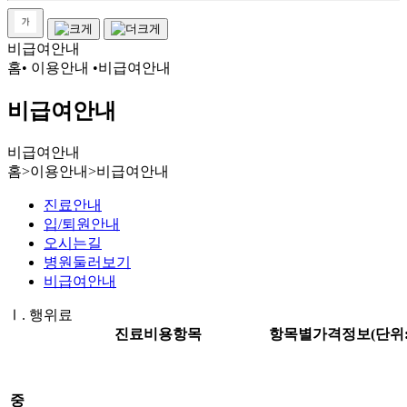
비급여안내
홈
•
이용안내
•
비급여안내
비급여안내
비급여안내
홈
>
이용안내
>
비급여안내
진료안내
입/퇴원안내
오시는길
병원둘러보기
비급여안내
Ⅰ. 행위료
진료비용항목
항목별가격정보(단위:
중