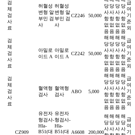
검
급
허혈성
허혈성
당
당
당
당
체
여
변형 알
변형 알
사
사
사
사
검
기
CZ246
50,000
부민 검
부민 검
항
항
항
항
사
준
사
사
없
없
없
없
료
외
음
음
음
음
해
해
해
해
검
급
당
당
당
당
체
여
아밀로
아밀로
사
사
사
사
검
기
CZ242
50,000
이드 A
이드 A
항
항
항
항
사
준
없
없
없
없
료
외
음
음
음
음
해
해
해
해
검
급
당
당
당
당
체
여
혈액형
혈액형
사
사
사
사
검
기
ABO
5,000
검사
검사
항
항
항
항
사
준
없
없
없
없
료
외
음
음
음
음
유전자
유전자
해
해
해
해
급
형검사-
형검사-
당
당
당
당
여
Hla-
Hla-
사
사
사
사
B51(대
B51(대
기
CZ909
A6608
200,000